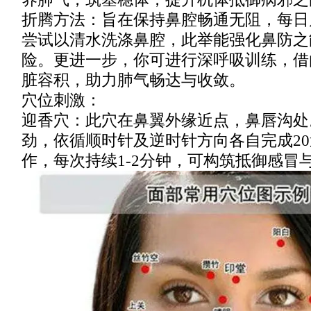
折腾方法：旨在保持鼻腔畅通无阻，每日
尝试以清水洗涤鼻腔，此举能强化鼻防之
险。更进一步，你可进行深呼吸训练，借
脏容积，助力肺气畅达与收敛。
穴位刺激：
迎香穴：此穴在鼻翼外缘近点，鼻唇沟处
劲，依循顺时针及逆时针方向各自完成2
作，每次持续1-2分钟，可构筑抵御感冒