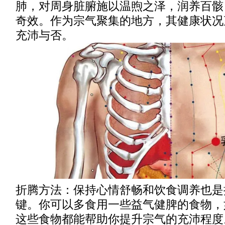
肺，对周身脏腑施以温煦之泽，润养百骸
奇效。作为宗气聚集的地方，其健康状况
充沛与否。
折腾方法：保持心情舒畅和饮食调养也是
键。你可以多食用一些益气健脾的食物，
这些食物都能帮助你提升宗气的充沛程度